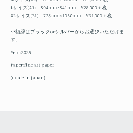
Lサイズ(A1) 594mm×841mm ¥28,000＋税
XLサイズ(B1) 728mm×1030mm ¥31,000＋税
※額縁はブラックorシルバーからお選びいただけま
す。
Year:2025
Paper:fine art paper
(made in japan)