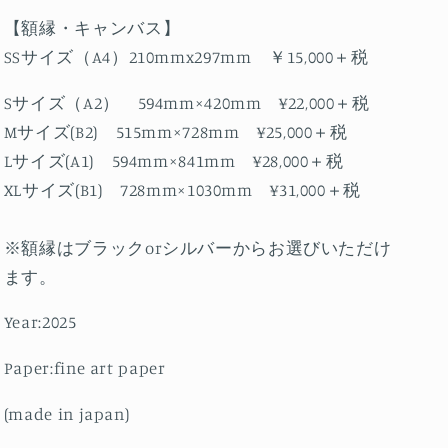
【額縁・キャンバス】
SSサイズ（A4）210mmx297mm ￥15,000＋税
Sサイズ（A2） 594mm×420mm ¥22,000＋税
Mサイズ(B2) 515mm×728mm ¥25,000＋税
Lサイズ(A1) 594mm×841mm ¥28,000＋税
XLサイズ(B1) 728mm×1030mm ¥31,000＋税
※額縁はブラックorシルバーからお選びいただけ
ます。
Year:2025
Paper:fine art paper
(made in japan)