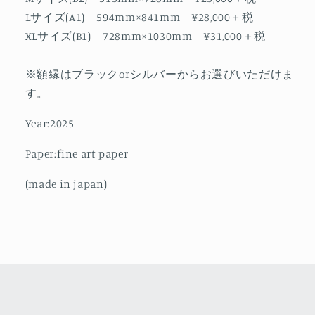
Lサイズ(A1) 594mm×841mm ¥28,000＋税
XLサイズ(B1) 728mm×1030mm ¥31,000＋税
※額縁はブラックorシルバーからお選びいただけま
す。
Year:2025
Paper:fine art paper
(made in japan)